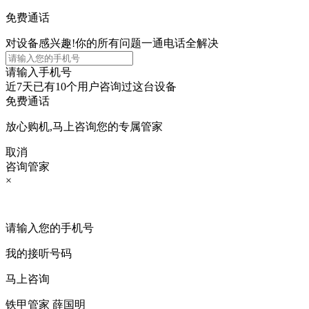
免费通话
对设备感兴趣!你的所有问题一通电话全解决
请输入手机号
近7天已有
10个用户
咨询过这台设备
免费通话
放心购机,马上咨询您的专属管家
取消
咨询管家
×
请输入您的手机号
我的接听号码
马上咨询
铁甲管家 薛国明