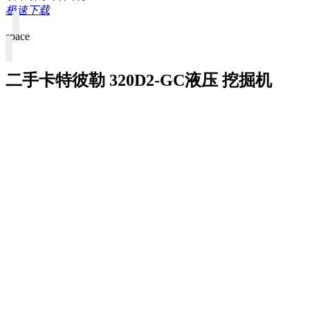
极速下载
space
二手卡特彼勒 320D2-GC液压 挖掘机