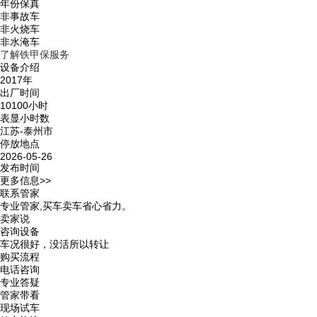
年份保真
非事故车
非火烧车
非水淹车
了解铁甲保服务
设备介绍
2017年
出厂时间
10100小时
表显小时数
江苏-泰州市
停放地点
2026-05-26
发布时间
更多信息>>
联系管家
专业管家,买车卖车省心省力。
卖家说
咨询设备
车况很好，没活所以转让
购买流程
电话咨询
专业答疑
管家带看
现场试车