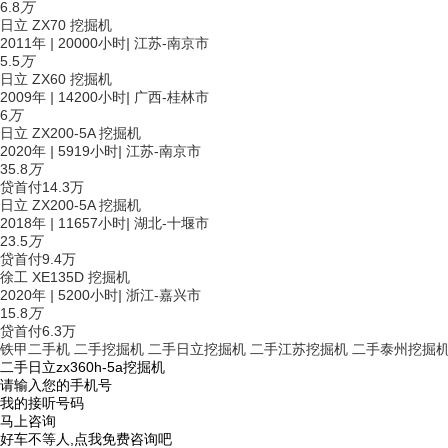
6.8
万
日立 ZX70 挖掘机
2011年
|
20000小时
|
江苏-南京市
5.5
万
日立 ZX60 挖掘机
2009年
|
14200小时
|
广西-桂林市
6
万
日立 ZX200-5A 挖掘机
2020年
|
5919小时
|
江苏-南京市
35.8
万
贷
首付14.3万
日立 ZX200-5A 挖掘机
2018年
|
11657小时
|
湖北-十堰市
23.5
万
贷
首付9.4万
徐工 XE135D 挖掘机
2020年
|
5200小时
|
浙江-嘉兴市
15.8
万
贷
首付6.3万
铁甲二手机
二手挖掘机
二手日立挖掘机
二手江苏挖掘机
二手泰州挖掘
二手日立zx360h-5a挖掘机
请输入您的手机号
我的接听号码
马上咨询
好车不等人,点我免费咨询吧