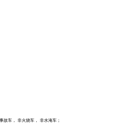
非事故车， 非火烧车， 非水淹车；