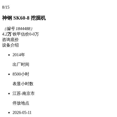
10
/15
神钢 SK60-8 挖掘机
（编号 1844488）
4.2
万
铁甲估价0-0万
咨询底价
设备介绍
2014年
出厂时间
8500小时
表显小时数
江苏-南京市
停放地点
2026-05-11