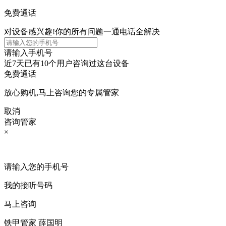
免费通话
对设备感兴趣!你的所有问题一通电话全解决
请输入手机号
近7天已有
10个用户
咨询过这台设备
免费通话
放心购机,马上咨询您的专属管家
取消
咨询管家
×
请输入您的手机号
我的接听号码
马上咨询
铁甲管家 薛国明