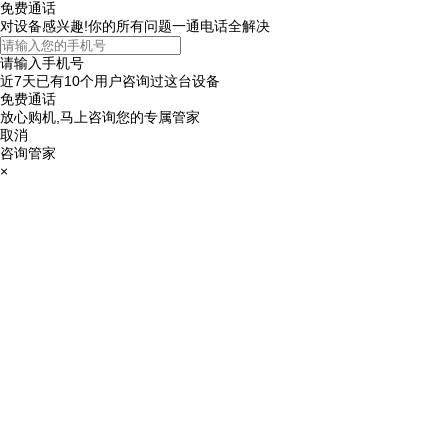
免费通话
对设备感兴趣!你的所有问题一通电话全解决
请输入手机号
近7天已有
10个用户
咨询过这台设备
免费通话
放心购机,马上咨询您的专属管家
取消
咨询管家
×