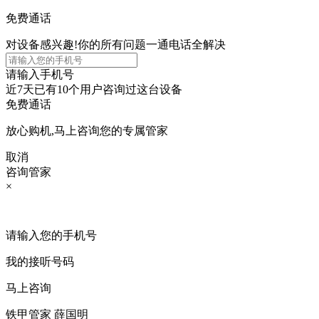
免费通话
对设备感兴趣!你的所有问题一通电话全解决
请输入手机号
近7天已有
10个用户
咨询过这台设备
免费通话
放心购机,马上咨询您的专属管家
取消
咨询管家
×
请输入您的手机号
我的接听号码
马上咨询
铁甲管家 薛国明