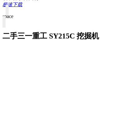
极速下载
space
二手三一重工 SY215C 挖掘机