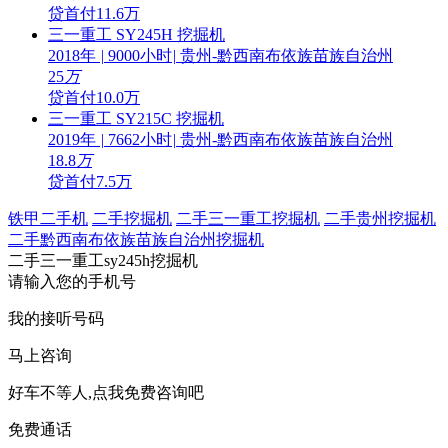
贷
首付11.6万
三一重工 SY245H 挖掘机
2018年
|
9000小时
|
贵州-黔西南布依族苗族自治州
25
万
贷
首付10.0万
三一重工 SY215C 挖掘机
2019年
|
7662小时
|
贵州-黔西南布依族苗族自治州
18.8
万
贷
首付7.5万
铁甲二手机
二手挖掘机
二手三一重工挖掘机
二手贵州挖掘机
二手黔西南布依族苗族自治州挖掘机
二手三一重工sy245h挖掘机
请输入您的手机号
我的接听号码
马上咨询
好车不等人,点我免费咨询吧
免费通话