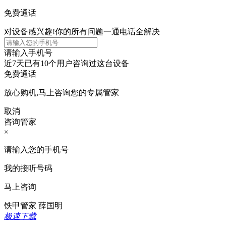
免费通话
对设备感兴趣!你的所有问题一通电话全解决
请输入手机号
近7天已有
10个用户
咨询过这台设备
免费通话
放心购机,马上咨询您的专属管家
取消
咨询管家
×
请输入您的手机号
我的接听号码
马上咨询
铁甲管家 薛国明
极速下载