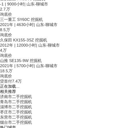
-1
|
9000小时
|
山东-聊城市
2.7
万
询底价
三一重工 SY60C 挖掘机
2021年
|
4630小时
|
山东-聊城市
8.5
万
询底价
久保田 KX155-3SZ 挖掘机
2012年
|
12000小时
|
山东-聊城市
4
万
询底价
山推 SE135-9W 挖掘机
2021年
|
5700小时
|
山东-聊城市
18.5
万
询底价
贷
首付7.4万
正在加载...
相关推荐
济南市二手挖掘机
青岛市二手挖掘机
淄博市二手挖掘机
枣庄市二手挖掘机
东营市二手挖掘机
烟台市二手挖掘机
热门城市