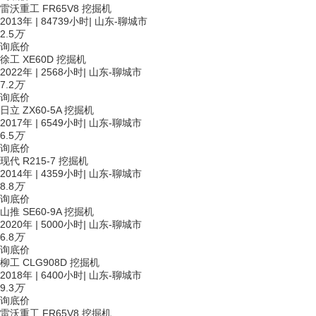
雷沃重工 FR65V8 挖掘机
2013年
|
84739小时
|
山东-聊城市
2.5
万
询底价
徐工 XE60D 挖掘机
2022年
|
2568小时
|
山东-聊城市
7.2
万
询底价
日立 ZX60-5A 挖掘机
2017年
|
6549小时
|
山东-聊城市
6.5
万
询底价
现代 R215-7 挖掘机
2014年
|
4359小时
|
山东-聊城市
8.8
万
询底价
山推 SE60-9A 挖掘机
2020年
|
5000小时
|
山东-聊城市
6.8
万
询底价
柳工 CLG908D 挖掘机
2018年
|
6400小时
|
山东-聊城市
9.3
万
询底价
雷沃重工 FR65V8 挖掘机